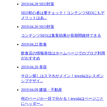
2019.04.28
SEO対策
SEO初心者は要チェック！コンテンツSEOにもデ
メリットはあ...
2019.04.26
SEO対策
コンテンツSEOは集客効果が長期間維持できる
2019.04.22
飲食
飲食店の情報発信はホームページでのブログ利用
がおすすめ
2019.04.20
美容
サロン探しはスマホがメイン！tewplaはレスポン
シブデザイ...
2019.04.09
建築・不動産
何のページか一目で分かる！tewplaはページごと
にヘッダー...