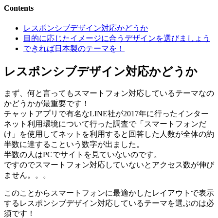
Contents
レスポンシブデザイン対応かどうか
目的に応じたイメージに合うデザインを選びましょう
できれば日本製のテーマを！
レスポンシブデザイン対応かどうか
まず、何と言ってもスマートフォン対応しているテーマなの
かどうかが最重要です！
チャットアプリで有名なLINE社が2017年に行ったインター
ネット利用環境について行った調査で「スマートフォンだ
け」を使用してネットを利用すると回答した人数が全体の約
半数に達するこという数字が出ました。
半数の人はPCでサイトを見ていないのです。
ですのでスマートフォン対応していないとアクセス数が伸び
ません。。。
このことからスマートフォンに最適かしたレイアウトで表示
するレスポンシブデザイン対応しているテーマを選ぶのは必
須です！