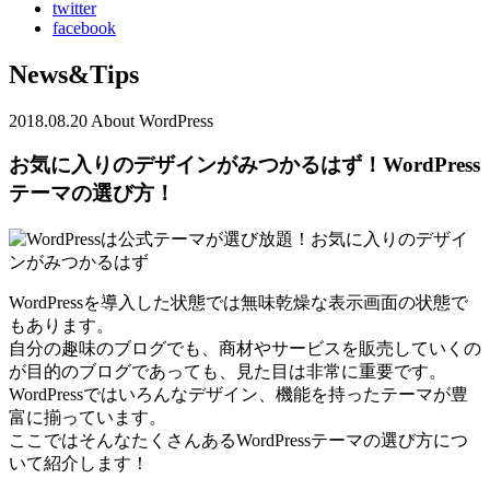
twitter
facebook
News&Tips
2018.08.20
About WordPress
お気に入りのデザインがみつかるはず！WordPress
テーマの選び方！
WordPressを導入した状態では無味乾燥な表示画面の状態で
もあります。
自分の趣味のブログでも、商材やサービスを販売していくの
が目的のブログであっても、見た目は非常に重要です。
WordPressではいろんなデザイン、機能を持ったテーマが豊
富に揃っています。
ここではそんなたくさんあるWordPressテーマの選び方につ
いて紹介します！