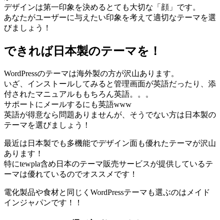
デザインは第一印象を決めるとても大切な「顔」です。
あなたがユーザーに与えたい印象を考えて適切なテーマを選
びましょう！
できれば日本製のテーマを！
WordPressのテーマは海外製の方が沢山あります。
いざ、インストールしてみると管理画面が英語だったり、添
付されたマニュアルももちろん英語。。。
サポートにメールするにも英語www
英語が得意なら問題ありませんが、そうでない方は日本製の
テーマを選びましょう！
最近は日本製でも多機能でデザイン面も優れたテーマが沢山
あります！
特にtewpla含め日本のテーマ販売サービスが提供しているテ
ーマは優れているのでオススメです！
電化製品や食材と同じくWordPressテーマも選ぶのはメイド
インジャパンです！！