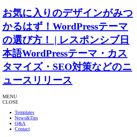
お気に入りのデザインがみつ
かるはず！WordPressテーマ
の選び方！ | レスポンシブ日
本語WordPressテーマ・カス
タマイズ・SEO対策などのニ
ュースリリース
MENU
CLOSE
Templates
News&Tips
Q&A
Contact