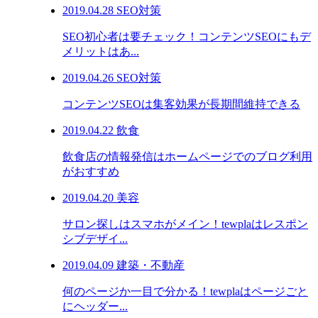
2019.04.28
SEO対策
SEO初心者は要チェック！コンテンツSEOにもデ
メリットはあ...
2019.04.26
SEO対策
コンテンツSEOは集客効果が長期間維持できる
2019.04.22
飲食
飲食店の情報発信はホームページでのブログ利用
がおすすめ
2019.04.20
美容
サロン探しはスマホがメイン！tewplaはレスポン
シブデザイ...
2019.04.09
建築・不動産
何のページか一目で分かる！tewplaはページごと
にヘッダー...